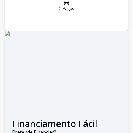
2
Vaga
s
Financiamento Fácil
Pretende Financiar?