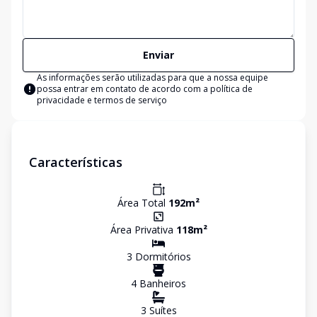
Enviar
As informações serão utilizadas para que a nossa equipe
possa entrar em contato de acordo com a
política de
privacidade e termos de serviço
Características
Área Total
192
m²
Área Privativa
118
m²
3
Dormitório
s
4
Banheiro
s
3
Suíte
s