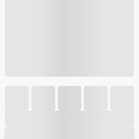
Galeria
Vídeo