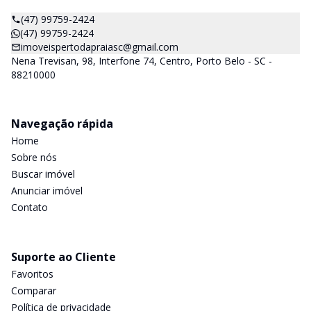
(47) 99759-2424
(47) 99759-2424
imoveispertodapraiasc@gmail.com
Nena Trevisan, 98, Interfone 74, Centro, Porto Belo - SC -
88210000
Navegação rápida
Home
Sobre nós
Buscar imóvel
Anunciar imóvel
Contato
Suporte ao Cliente
Favoritos
Comparar
Política de privacidade