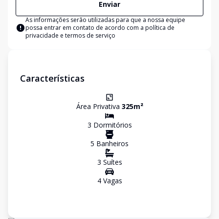
Enviar
As informações serão utilizadas para que a nossa equipe
possa entrar em contato de acordo com a
política de
privacidade e termos de serviço
Características
Área Privativa
325
m²
3
Dormitório
s
5
Banheiro
s
3
Suíte
s
4
Vaga
s