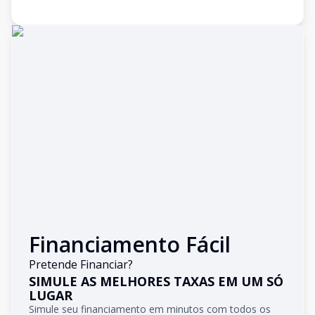
Financiamento Fácil
Pretende Financiar?
SIMULE AS MELHORES TAXAS EM UM SÓ
LUGAR
Simule seu financiamento em minutos com todos os