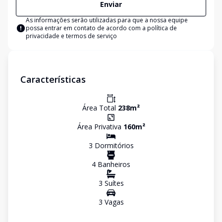
Enviar
As informações serão utilizadas para que a nossa equipe
possa entrar em contato de acordo com a
política de
privacidade e termos de serviço
Características
Área Total
238
m²
Área Privativa
160
m²
3
Dormitório
s
4
Banheiro
s
3
Suíte
s
3
Vaga
s