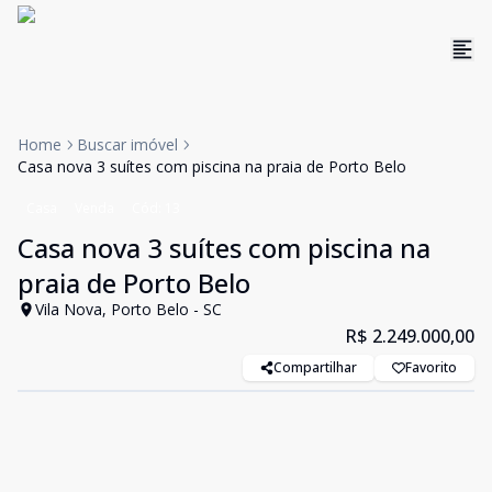
Home
Buscar imóvel
Casa nova 3 suítes com piscina na praia de Porto Belo
Casa
Venda
Cód:
13
Casa nova 3 suítes com piscina na
praia de Porto Belo
Vila Nova, Porto Belo - SC
R$ 2.249.000,00
Compartilhar
Favorito