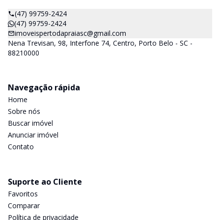
(47) 99759-2424
(47) 99759-2424
imoveispertodapraiasc@gmail.com
Nena Trevisan, 98, Interfone 74, Centro, Porto Belo - SC -
88210000
Navegação rápida
Home
Sobre nós
Buscar imóvel
Anunciar imóvel
Contato
Suporte ao Cliente
Favoritos
Comparar
Política de privacidade