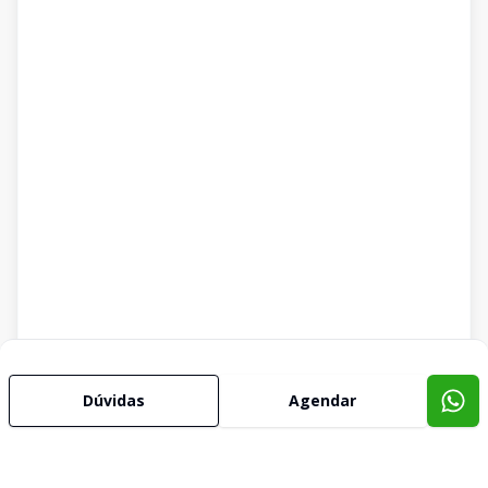
Dúvidas
Agendar