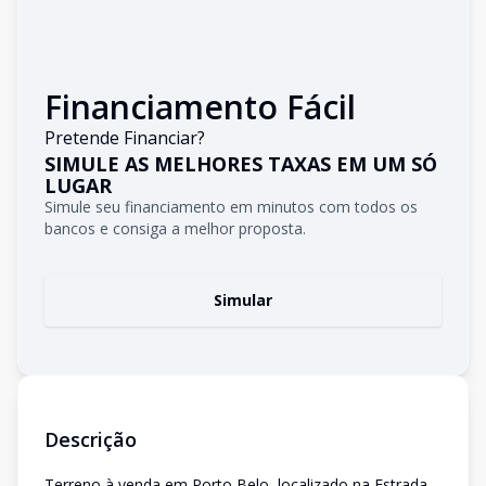
Financiamento Fácil
Pretende Financiar?
SIMULE AS MELHORES TAXAS EM UM SÓ
LUGAR
Simule seu financiamento em minutos com todos os
bancos e consiga a melhor proposta.
Simular
Descrição
Terreno à venda em Porto Belo, localizado na Estrada