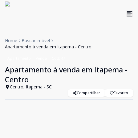
Home
Buscar imóvel
Apartamento à venda em Itapema - Centro
Apartamento
Venda
Cód:
47
Apartamento à venda em Itapema -
Centro
Centro, Itapema - SC
Compartilhar
Favorito