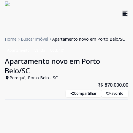
Home
Buscar imóvel
Apartamento novo em Porto Belo/SC
Apartamento
Venda
Cód:
101
Apartamento novo em Porto
Belo/SC
Perequê, Porto Belo - SC
R$ 870.000,00
Compartilhar
Favorito