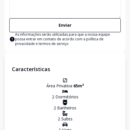
Enviar
As informações serão utilizadas para que a nossa equipe
possa entrar em contato de acordo com a
política de
privacidade e termos de serviço
Características
Área Privativa
65
m²
2
Dormitório
s
2
Banheiro
s
2
Suíte
s
1
Vaga