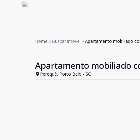
Home
Buscar imóvel
Apartamento mobiliado co
Apartamento
Venda
Cód:
165
Apartamento mobiliado co
Perequê, Porto Belo - SC