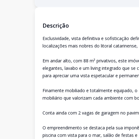
Descrição
Exclusividade, vista definitiva e sofisticação 
localizações mais nobres do litoral catarinense,
Em andar alto, com 88 m² privativos, este imóv
elegantes, lavabo e um living integrado que se
para apreciar uma vista espetacular e permanent
Finamente mobiliado e totalmente equipado, 
mobiliário que valorizam cada ambiente com bo
Conta ainda com 2 vagas de garagem no pavimen
O empreendimento se destaca pela sua imponênci
piscina com vista para o mar, salão de festas 