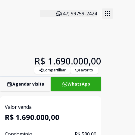
(47) 99759-2424
R$ 1.690.000,00
Compartilhar
Favorito
Agendar visita
WhatsApp
Valor venda
R$ 1.690.000,00
Condomínio
R$ 580,00