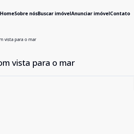
Home
Sobre nós
Buscar imóvel
Anunciar imóvel
Contato
m vista para o mar
m vista para o mar