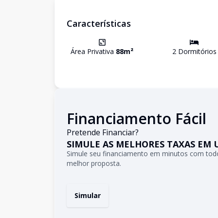
Características
Área Privativa
88
m²
2
Dormitório
s
Financiamento Fácil
Pretende Financiar?
SIMULE AS MELHORES TAXAS EM 
Simule seu financiamento em minutos com todo
melhor proposta.
Simular